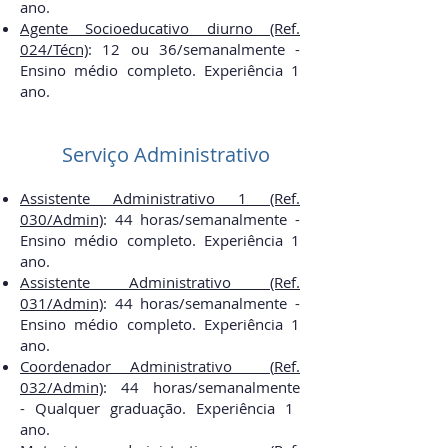
ano.
Agente Socioeducativo diurno (Ref.
024/
Técn)
:
12 ou 36/semanal
mente -
Ensino médio completo. Experiência 1
ano.
Serviço Administrativo
Assistente Administrativo 1 (Ref.
030/Admin)
:
44 horas/semanal
mente -
Ensino médio completo. Experiência 1
ano.
Assistente Administrativo (Ref.
031/Admin)
:
44 horas/semanal
mente
-
Ensino médio completo. Experiência 1
ano.
Coordenador Administrativo (
Ref.
032/Admin)
:
44 horas/
semanal
mente
-
Qualquer graduação. Experiência 1
ano.