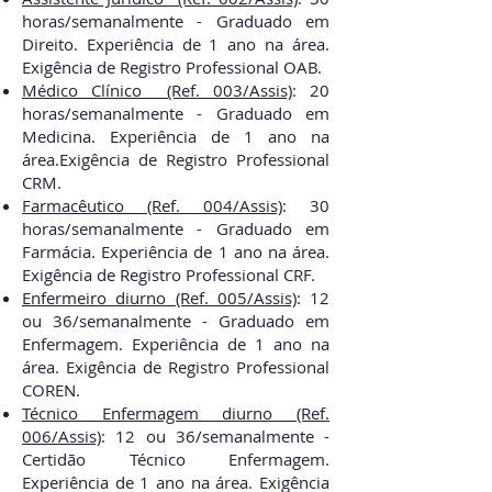
horas/semanalmente - Graduado em
Direito. Experiência de 1 ano na área.
Exigência de Registro Professional OAB.
Médico Clínico (Ref. 003/Assis)
:
20
horas/semanal
mente - Graduado em
Medicina. Experiência de 1 ano na
área.
Exigência de Registro Professional
CRM.
Farmacêutico
(Ref. 004/Assis)
:
30
horas
/semanal
mente -
Graduado em
Farmácia. Experiência de 1 ano na área.
Exigência de Registro Professional CRF.
Enfermeiro diurno (Ref. 005/Assis)
:
12
ou 36
/semanal
mente -
Graduado em
Enfermagem. Experiência de 1 ano na
área. Exigência de Registro Professional
COREN.
Técnico Enfermagem diurno (Ref.
006/Assis)
:
12 ou 36
/semanal
mente -
Certidão Técnico Enfermagem.
Experiência de 1 ano na área. Exigência