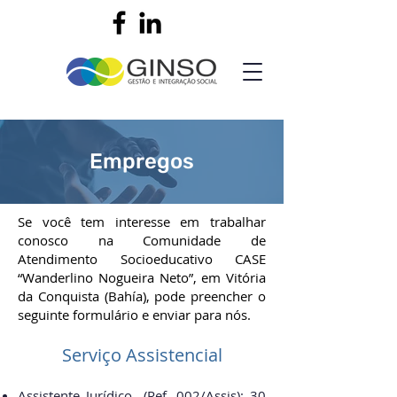
Empregos
Se você tem interesse em trabalhar
conosco na Comunidade de
Atendimento Socioeducativo CASE
“Wanderlino Nogueira Neto”, em Vitória
da Conquista (Bahía), pode preencher o
seguinte formulário e enviar para nós.
Serviço Assistencial
Assistente Jurídico (Ref. 002/Assis)
:
30