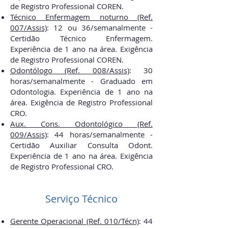
de Registro Professional COREN.
Técnico Enfermagem noturno
(Ref.
007/Assis)
:
12 ou 36
/semanal
mente -
Certidão Técnico Enfermagem.
Experiência de 1 ano na área. Exigência
de Registro Professional COREN.
Odontólogo (Ref. 008/Assis)
:
30
horas
/semanal
mente -
Graduado em
Odontologia. Experiência de 1 ano na
área. Exigência de Registro Professional
CRO.
Aux. Cons. Odontológico (Ref.
009/Assis)
:
44 horas
/semanal
mente -
Certidão Auxiliar Consulta Odont.
Experiência de 1 ano na área. Exigência
de Registro Professional CRO.
Serviço Técnico
Gerente Operacional (Ref. 010/Técn)
:
44