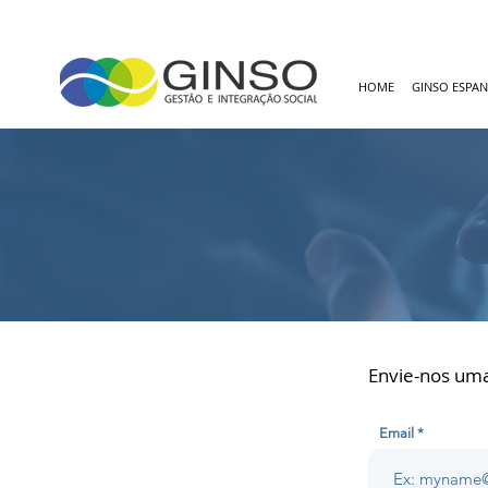
HOME
GINSO ESPA
Envie-nos um
Email